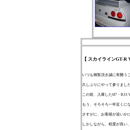
【 スカイラインGT-R 
いつも御覧頂き誠に有難うご
久しぶりにやって参りました。 
この前、入庫したH7・R3
もう、そろそろ一年近くにな
さすがに、お客様が追いか
しかしながら、程度が良い