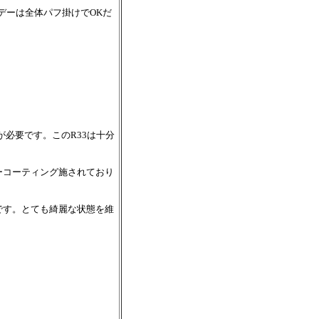
デーは全体パフ掛けでOKだ
必要です。このR33は十分
ーコーティング施されており
です。とても綺麗な状態を維