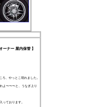
 2オーナー 屋内保管 】
ところ、やっとこ現れました。
あれよ〜〜〜と、うなぎ上り
入っております。