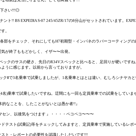
さい!!!◎
! BS EXPEDIA S-07 245/45ZR/17の8分山がセットされています。EXPED
です。
各部をチェック、それにしてもH7初期型・インパネのラバーコーティングの
暖気が終了ももどかしく、イザ〜〜出発。
スペックのサスの硬さ、先日のR34Vスペックと比べると、足回りが硬いですね
るように感じます。以前から言っておりますが。
ペックⅡで3名乗車で試乗しましたが、1名乗車とはとは違い、むしろシナヤカ
員(4名)乗車で試乗したいですね。迂闊にも一回も定員乗車での試乗をしていま
本的なことを、したことがないとは愚か者!!』
マセン、以後気をつけます 』・・・・ペコペコ〜〜〜
ドテスト(試乗記)等をチェックしてみますと、定員乗車で実施しているレポ
スト・レポートの必要性を認識したしだいです!!!