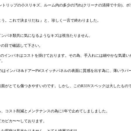
ントリップの小スリキズ、ルーム内の多少の汚れ(クリーナの清掃で十分)、ボ
よう。これで決まりだね 』と、珍しく一言で終わりました。
インパネ類共に気になるようなキズは視当たりません、
自分の目で確認して下さい。
期のインパネはコストを掛けております。その為、手入れには細やかな気遣いが
す。
のはインパネ&ドアーPWスイッチパネルの表面に質感を出す為に、薄いラバ
面がとても傷つきやすいのです。しかし、このR33Vスペックは大したもの
ら、コスト削減とメンテナンスの為に1年で止めてしましました。
ピカピカ〜〜しております。
な瑕疵は見当たりません。とても綺麗です!!!