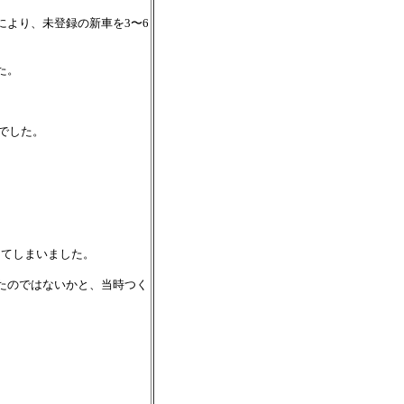
により、未登録の新車を3〜6
た。
でした。
してしまいました。
たのではないかと、当時つく