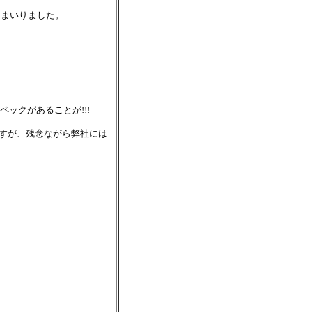
てまいりました。
ペックがあることが!!!
すが、残念ながら弊社には